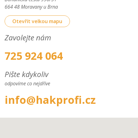
664 48 Moravany u Brna
Otevřít velkou mapu
Zavolejte nám
725 924 064
Pište kdykoliv
odpovíme co nejdříve
info@hakprofi.cz