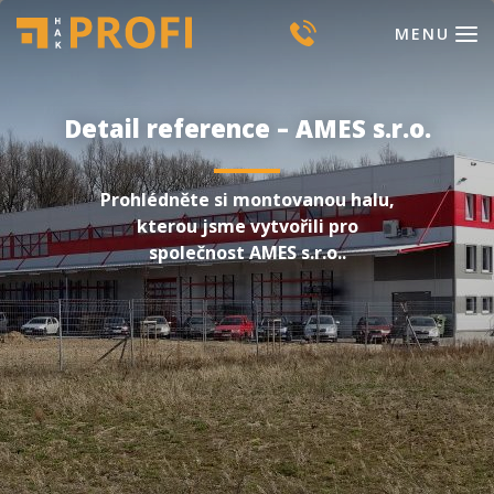
MENU
Detail reference – AMES s.r.o.
Prohlédněte si montovanou halu,
kterou jsme vytvořili pro
společnost AMES s.r.o..