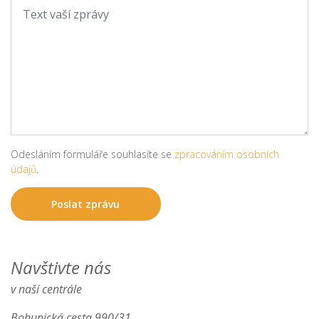
Odesláním formuláře souhlasíte se
zpracováním osobních
údajů
.
Navštivte nás
v naší centrále
Bohunická cesta 990/31