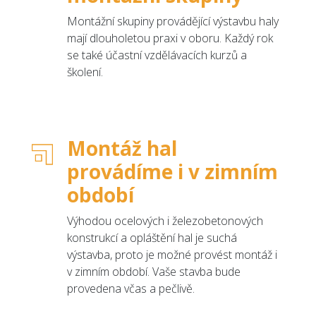
Montážní skupiny provádějící výstavbu haly
mají dlouholetou praxi v oboru. Každý rok
se také účastní vzdělávacích kurzů a
školení.
Montáž hal
provádíme i v zimním
období
Výhodou ocelových i železobetonových
konstrukcí a opláštění hal je suchá
výstavba, proto je možné provést montáž i
v zimním období. Vaše stavba bude
provedena včas a pečlivě.