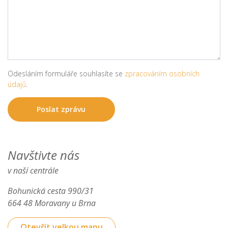
Odesláním formuláře souhlasíte se
zpracováním osobních
údajů
.
Navštivte nás
v naší centrále
Bohunická cesta 990/31
664 48 Moravany u Brna
Otevřít velkou mapu