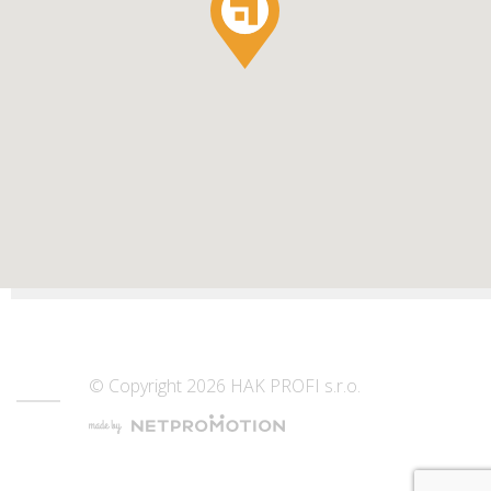
© Copyright 2026 HAK PROFI s.r.o.