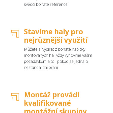
svědčí bohaté reference.
Stavíme haly pro
nejrůznější využití
Můžete si vybírat z bohaté nabídky
montovaných hal, vždy vyhovíme vašim
požadavkům a to i pokud se jedná o
nestandardní přání.
Montáž provádí
kvalifikované
montážní skupiny