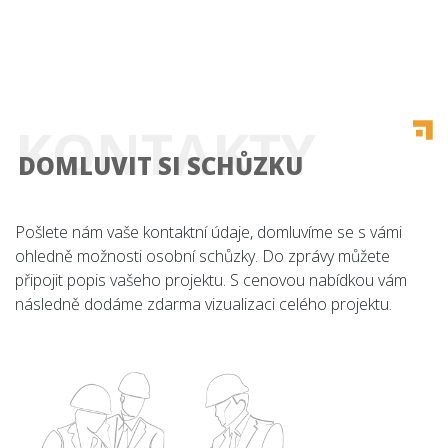
KONTAKTY
DOMLUVIT SI SCHŮZKU
Pošlete nám vaše kontaktní údaje, domluvíme se s vámi
ohledně možnosti osobní schůzky. Do zprávy můžete
připojit popis vašeho projektu. S cenovou nabídkou vám
následně dodáme zdarma vizualizaci celého projektu.