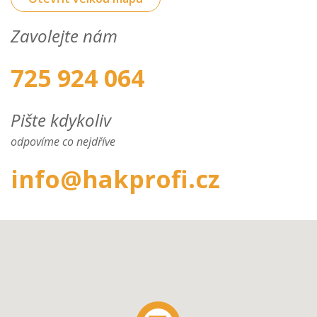
Zavolejte nám
725 924 064
Pište kdykoliv
odpovíme co nejdříve
info@hakprofi.cz