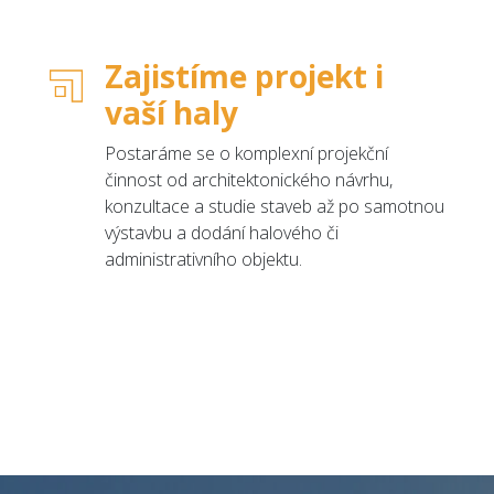
Zajistíme projekt i
vaší haly
Postaráme se o komplexní projekční
činnost od architektonického návrhu,
konzultace a studie staveb až po samotnou
výstavbu a dodání halového či
administrativního objektu.
Úvod
Co nabízíme