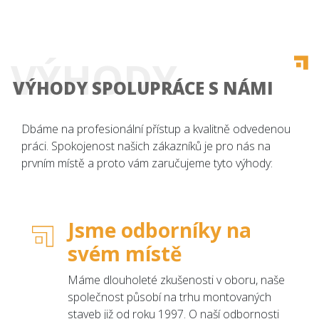
VÝHODY
VÝHODY SPOLUPRÁCE S NÁMI
Dbáme na profesionální přístup a kvalitně odvedenou
práci. Spokojenost našich zákazníků je pro nás na
prvním místě a proto vám zaručujeme tyto výhody:
Jsme odborníky na
svém místě
Máme dlouholeté zkušenosti v oboru, naše
společnost působí na trhu montovaných
staveb již od roku 1997. O naší odbornosti