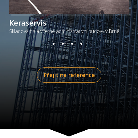
Keraservis
Skladová hala včetně administrativní budovy v Brně
Přejít na reference