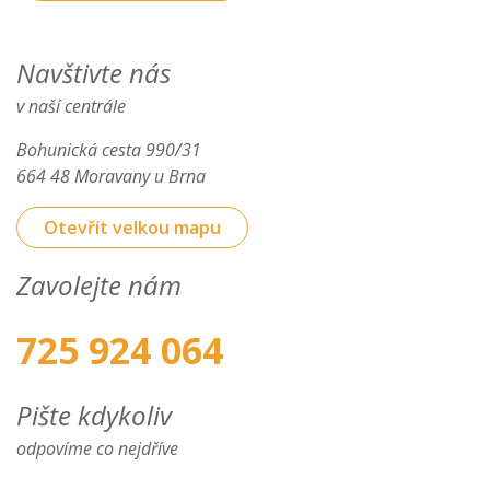
Navštivte nás
v naší centrále
Bohunická cesta 990/31
664 48 Moravany u Brna
Otevřít velkou mapu
Zavolejte nám
725 924 064
Pište kdykoliv
odpovíme co nejdříve