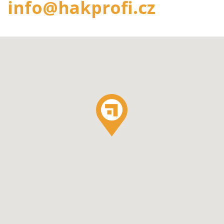
info@hakprofi.cz