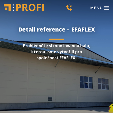
MENU
Detail reference – EFAFLEX
Prohlédněte si montovanou halu,
kterou jsme vytvořili pro
společnost EFAFLEX.