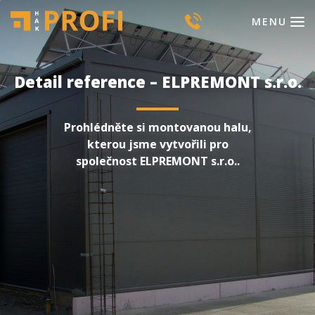
MENU
Detail reference – ELPREMONT s.r.o.
Prohlédněte si montovanou halu,
kterou jsme vytvořili pro
společnost ELPREMONT s.r.o..