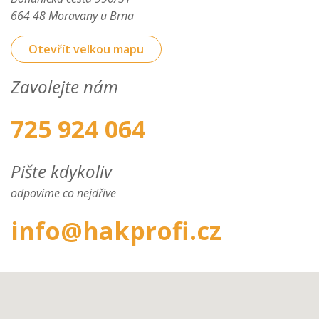
664 48 Moravany u Brna
Otevřít velkou mapu
Zavolejte nám
725 924 064
Pište kdykoliv
odpovíme co nejdříve
info@hakprofi.cz