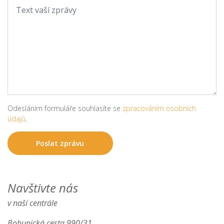
Odesláním formuláře souhlasíte se
zpracováním osobních
údajů
.
Navštivte nás
v naší centrále
Bohunická cesta 990/31