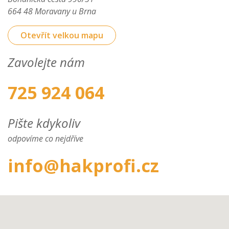
664 48 Moravany u Brna
Otevřít velkou mapu
Zavolejte nám
725 924 064
Pište kdykoliv
odpovíme co nejdříve
info@hakprofi.cz