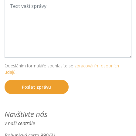
Odesláním formuláře souhlasíte se
zpracováním osobních
údajů
.
Navštivte nás
v naší centrále
Bohunická cesta 990/31