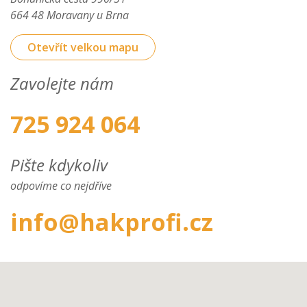
664 48 Moravany u Brna
Otevřít velkou mapu
Zavolejte nám
725 924 064
Pište kdykoliv
odpovíme co nejdříve
info@hakprofi.cz