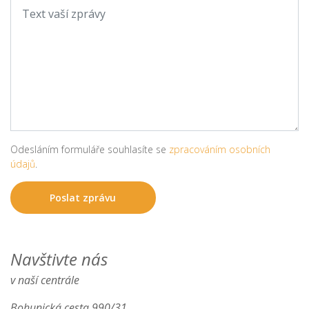
Odesláním formuláře souhlasíte se
zpracováním osobních
údajů
.
Navštivte nás
v naší centrále
Bohunická cesta 990/31