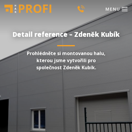
MENU
Detail reference – Zdeněk Kubík
Prohlédněte si montovanou halu,
kterou jsme vytvořili pro
společnost Zdeněk Kubík.