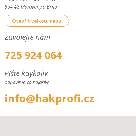
664 48 Moravany u Brna
Otevřít velkou mapu
Zavolejte nám
725 924 064
Pište kdykoliv
odpovíme co nejdříve
info@hakprofi.cz