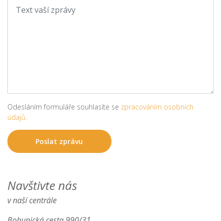
Odesláním formuláře souhlasíte se
zpracováním osobních
údajů
.
Navštivte nás
v naší centrále
Bohunická cesta 990/31